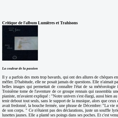
Critique de l'album Lumières et Trahisons
La couleur de la passion
Il y a parfois des mots trop bavards, qui ont des allures de chèques 
méfier. D'habitude, elle ne posait jamais de questions. Elle n'aimait pa
belles images qui permettait de connaître l'état de sa météorologi
Troisième tome de l'aventure de ce groupe rennais qui rassembla une
pianiste, m'avaient expliqué : "Notre univers s'est élargi, aussi bien 
tenir debout tout seuls, sans le support de la musique, alors que ceu
avait fredonné, la bouche fermée, une phrase de Décembre: "La vie n'a 
de son corps. " Ce n'étaient pas des déclarations, juste un souffle ly
lunettes jaunes. Elle a planté ses poings dans ses poches. Et c'est ve