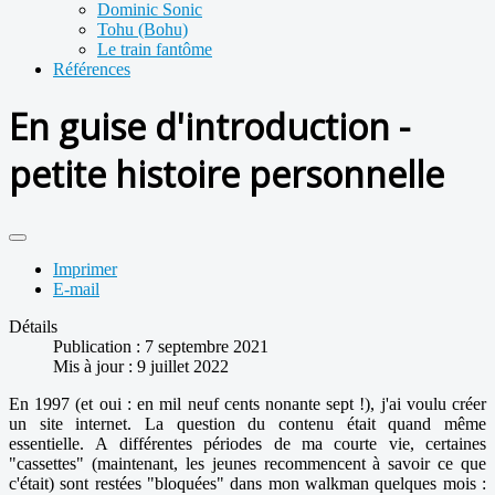
Dominic Sonic
Tohu (Bohu)
Le train fantôme
Références
En guise d'introduction -
petite histoire personnelle
Imprimer
E-mail
Détails
Publication : 7 septembre 2021
Mis à jour : 9 juillet 2022
En 1997 (et oui : en mil neuf cents nonante sept !), j'ai voulu créer
un site internet. La question du contenu était quand même
essentielle. A différentes périodes de ma courte vie, certaines
"cassettes" (maintenant, les jeunes recommencent à savoir ce que
c'était) sont restées "bloquées" dans mon walkman quelques mois :