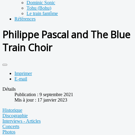
Dominic Sonic
Tohu (Bohu)
Le train fantôme
Références
Philippe Pascal and The Blue
Train Choir
Imprimer
E-mail
Détails
Publication : 9 septembre 2021
Mis à jour : 17 janvier 2023
Historique
Discographie
Interviews - Articles
Concerts
Photos