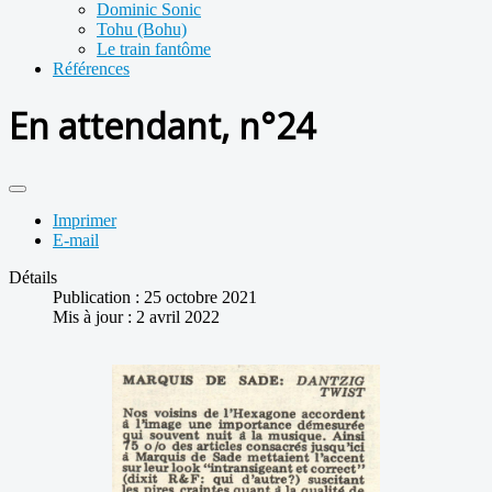
Dominic Sonic
Tohu (Bohu)
Le train fantôme
Références
En attendant, n°24
Imprimer
E-mail
Détails
Publication : 25 octobre 2021
Mis à jour : 2 avril 2022