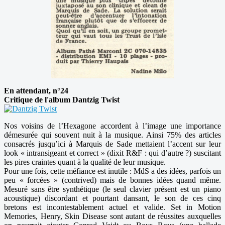
En attendant, n°24
Critique de l'album Dantzig Twist
Nos voisins de l’Hexagone accordent à l’image une importance
démesurée qui souvent nuit à la musique. Ainsi 75% des articles
consacrés jusqu’ici à Marquis de Sade mettaient l’accent sur leur
look « intransigeant et correct » (dixit R&F : qui d’autre ?) suscitant
les pires craintes quant à la qualité de leur musique.
Pour une fois, cette méfiance est inutile : MdS a des idées, parfois un
peu « forcées » (contrived) mais de bonnes idées quand même.
Mesuré sans être synthétique (le seul clavier présent est un piano
acoustique) discordant et pourtant dansant, le son de ces cinq
bretons est incontestablement actuel et valide. Set in Motion
Memories, Henry, Skin Disease sont autant de réussites auxquelles