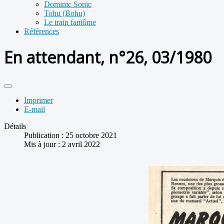
Dominic Sonic
Tohu (Bohu)
Le train fantôme
Références
En attendant, n°26, 03/1980
Imprimer
E-mail
Détails
Publication : 25 octobre 2021
Mis à jour : 2 avril 2022