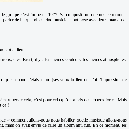
ue le groupe s’est formé en 1977. Sa composition a depuis ce moment
it parler de lui quand les cinq musiciens ont posé avec leurs mamans à
n particulière.
z nous, c’est Brest, il y a les mêmes couleurs, les mêmes atmosphères,
oup ça quand j’étais jeune (ses yeux brillent) et j’ai l’impression de
émarquer de cela, c’est pour cela qu’on a pris des images fortes. Mais
t ça !
mandé « comment allons-nous nous habiller, quelle musique allons-nous
t, mais on avait envie de faire un album anti-fun. En ce moment, les