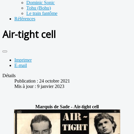
Dominic Sonic
Tohu (Bohu)
Le train fantôme
Références
Air-tight cell
Imprimer
E-mail
Détails
Publication : 24 octobre 2021
Mis à jour : 9 janvier 2023
Marquis de Sade - Air-tight cell